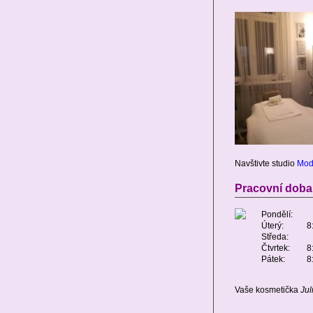
Navštivte studio
Mod
Pracovní doba
Pondělí:
Úterý:
8:
Středa:
Čtvrtek:
8:
Pátek:
8:
Vaše kosmetička
Jul