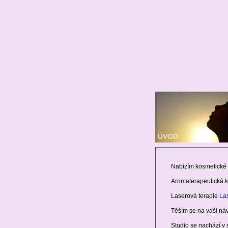
ÚVOD
Úvodní přehled
Nabízím kosmetické 
Aromaterapeutická k
Laserová terapie
La
Těším se na vaši ná
Studio se nachází v s